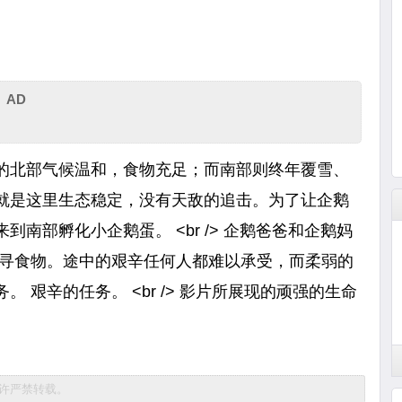
AD
的北部气候温和，食物充足；而南部则终年覆雪、
就是这里生态稳定，没有天敌的追击。为了让企鹅
南部孵化小企鹅蛋。 <br /> 企鹅爸爸和企鹅妈
找寻食物。途中的艰辛任何人都难以承受，而柔弱的
艰辛的任务。 <br /> 影片所展现的顽强的生命
经允许严禁转载。