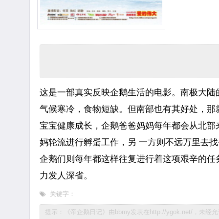
这是一部真实反映企鹅生活的电影。南极大陆
气候寒冷，食物短缺。但南部也有其好处，那
宝宝健康成长，企鹅爸爸妈妈每年都会从北部来到
妈轮流进行孵蛋工作，另 一方则不远万里去
企鹅们则每年都这样往复进行着这项艰辛的任务。 
力发人深省。
关键字：
提示：《帝企鹅日记》由bbmy发表在http://ygok.net/，未